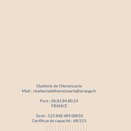
Chatterie de l'Hermisserie
Mail :
chatteriedelhermisserie@orange.fr
Port : 06.81.84.80.23
FRANCE
Siret : 523 848 489 00010
Certificat de capacité : 68/213