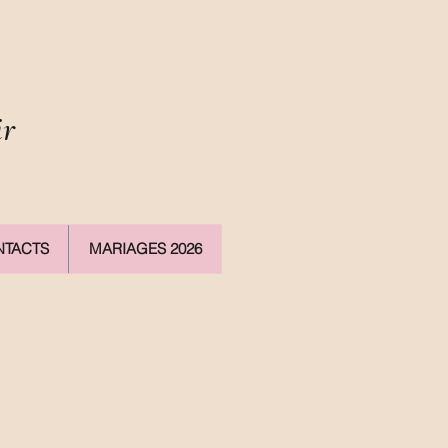
ir
TACTS
MARIAGES 2026