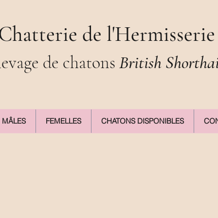
Chatterie de l'Hermisserie
levage de chatons
British Shortha
MÂLES
FEMELLES
CHATONS DISPONIBLES
CON