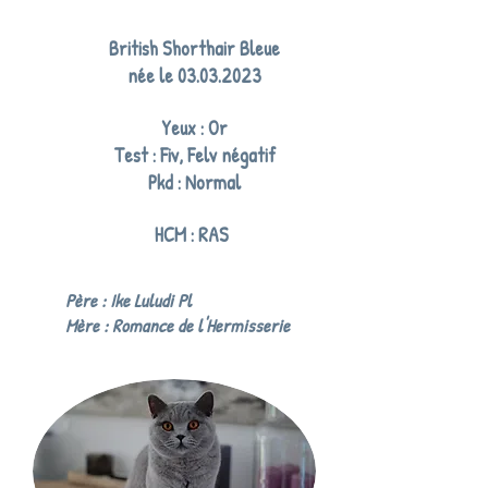
British Shorthair Bleue
née le
03.03.2023
Yeux : Or
Test : Fiv, Felv négatif
Pkd : Normal
HCM : RAS
Père :
Ike Luludi Pl
Mère :
Romance de l'Hermisserie