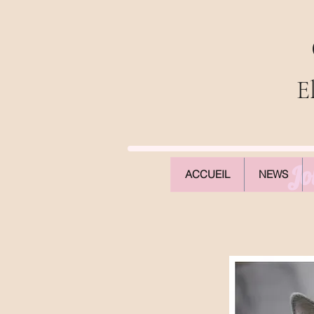
E
Jo
ACCUEIL
NEWS