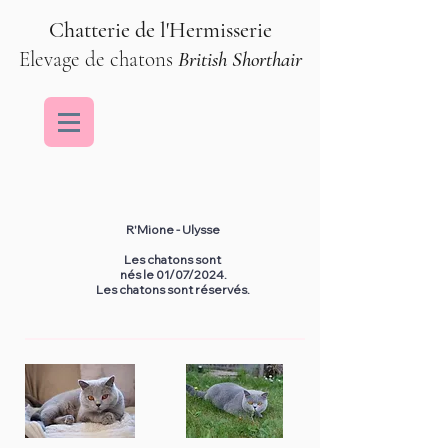
Chatterie de l'Hermisserie
Elevage de chatons
British Shorthair
R'Mione - Ulysse
Les chatons sont
nés le 01/07/2024.
Les chatons sont réservés.