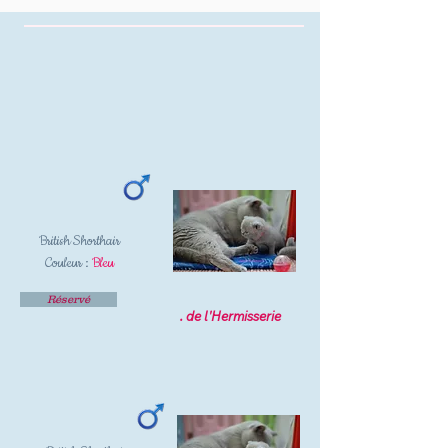
British Shorthair
Couleur :
Bleu
Réservé
. de l'Hermisserie