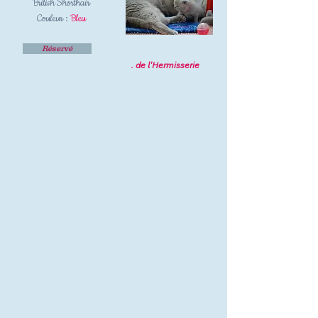
British Shorthair
Couleur :
Bleu
Réservé
. de l'Hermisserie